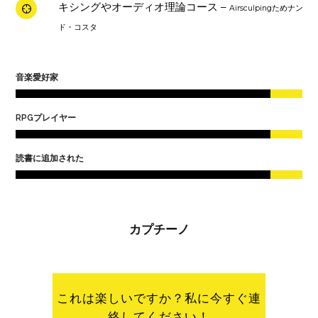
キシングやオーディオ理論コース –
Airsculpingためナン
ド・コスタ
音楽愛好家
RPGプレイヤー
読書に追加された
カプチーノ
これは楽しいですか？私に今すぐ連
絡してください！