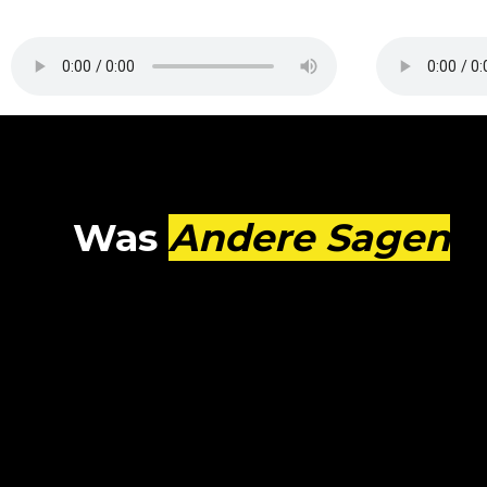
Was
Andere Sagen