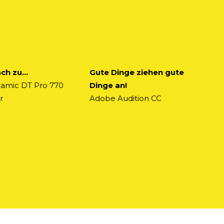
ach zu…
Gute Dinge ziehen gute
amic DT Pro 770
Dinge an!
r
Adobe Audition CC