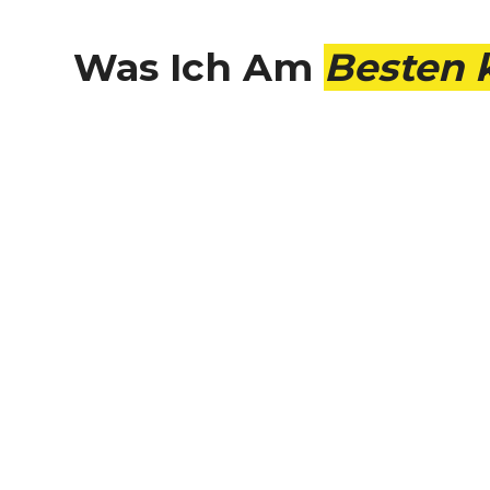
Was Ich Am
Besten 