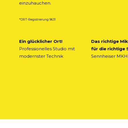
einzuhauchen.
*DRT-Registrierung 9631
Ein glücklicher Ort!
Das richtige Mi
Professionelles Studio mit
für die richtige
modernster Technik
Sennheiser MKH