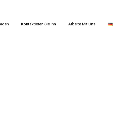
Sagen
Kontaktieren Sie Ihn
Arbeite Mit Uns