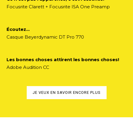
Focusrite Clarett + Focusrite ISA One Preamp
Écoutez…
Casque Beyerdynamic DT Pro 770
Les bonnes choses attirent les bonnes choses!
Adobe Audition CC
JE VEUX EN SAVOIR ENCORE PLUS