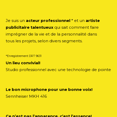
Je suis un
acteur professionnel
* et un
artiste
publicitaire talentueux
qui sait comment faire
imprégner de la vie et de la personnalité dans
tous les projets, selon divers segments.
*Enregistrement DRT 9631
Un lieu convivial!
Studio professionnel avec une technologie de pointe
Le bon microphone pour une bonne voix!
Sennheiser MKH 416
Ce n’est pas l’apparence, c’est l’essence!