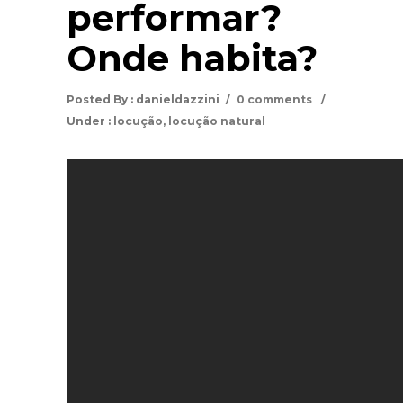
performar?
Onde habita?
Posted By : danieldazzini
/
0 comments
/
Under :
locução
,
locução natural