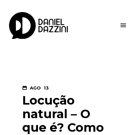
AGO
13
Locução
natural – O
que é? Como